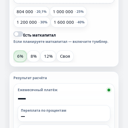
804 000
1 000 000
· 20,1%
· 25%
1 200 000
1 600 000
· 30%
· 40%
Есть маткапитал
Если планируете маткапитал — включите тумблер.
6%
8%
12%
Своя
Результат расчёта
Ежемесячный платёж
—
Переплата по процентам
—