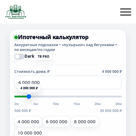
Ипотечный калькулятор
Аккуратные подсказки • «пузырьки» над бегунками •
по месяцам/по годам
Dark
TB PRO
Стоимость дома, ₽
4 000 000 ₽
4 000 000 ₽
2м
6м
10м
15м
20м
30м
500 000 ₽
30 000 000 ₽
4 000 000
6 000 000
8 000 000
10 000 000