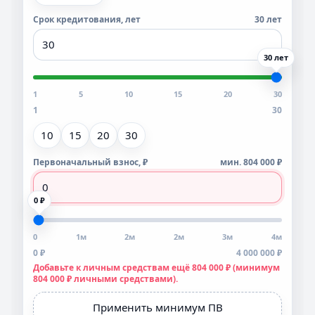
Срок кредитования, лет
30 лет
30 лет
1
5
10
15
20
30
1
30
10
15
20
30
Первоначальный взнос, ₽
мин. 804 000 ₽
0 ₽
0
1м
2м
2м
3м
4м
0 ₽
4 000 000 ₽
Добавьте к личным средствам ещё 804 000 ₽ (минимум
804 000 ₽ личными средствами).
Применить минимум ПВ